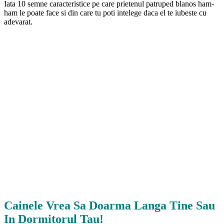
Iata 10 semne caracteristice pe care prietenul patruped blanos ham-
ham le poate face si din care tu poti intelege daca el te iubeste cu
adevarat.
Cainele Vrea Sa Doarma Langa Tine Sau
In Dormitorul Tau!