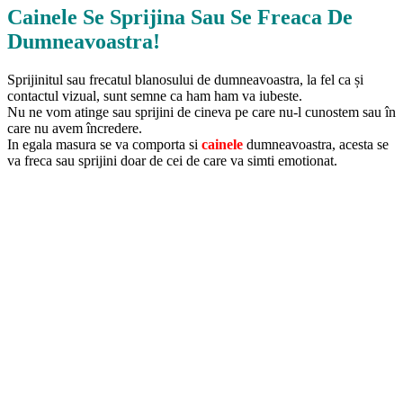
Cainele Se Sprijina Sau Se Freaca De
Dumneavoastra!
Sprijinitul sau frecatul blanosului de dumneavoastra, la fel ca și
contactul vizual, sunt semne ca ham ham va iubeste.
Nu ne vom atinge sau sprijini de cineva pe care nu-l cunostem sau în
care nu avem încredere.
In egala masura se va comporta si
cainele
dumneavoastra, acesta se
va freca sau sprijini doar de cei de care va simti emotionat.