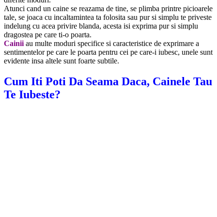
Atunci cand un caine se reazama de tine, se plimba printre picioarele
tale, se joaca cu incaltamintea ta folosita sau pur si simplu te priveste
indelung cu acea privire blanda, acesta isi exprima pur si simplu
dragostea pe care ti-o poarta.
Cainii
au multe moduri specifice si caracteristice de exprimare a
sentimentelor pe care le poarta pentru cei pe care-i iubesc, unele sunt
evidente insa altele sunt foarte subtile.
Cum Iti Poti Da Seama Daca, Cainele Tau
Te Iubeste?