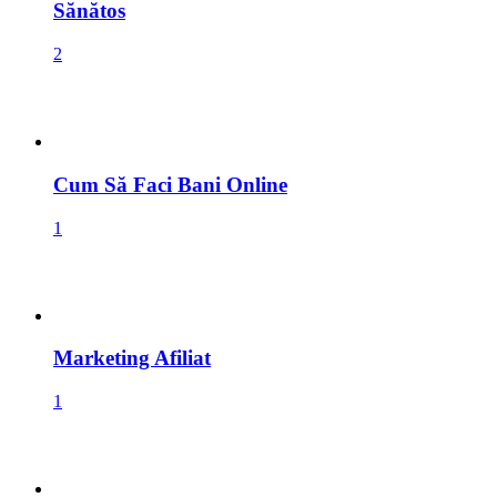
Sănătos
2
Cum Să Faci Bani Online
1
Marketing Afiliat
1