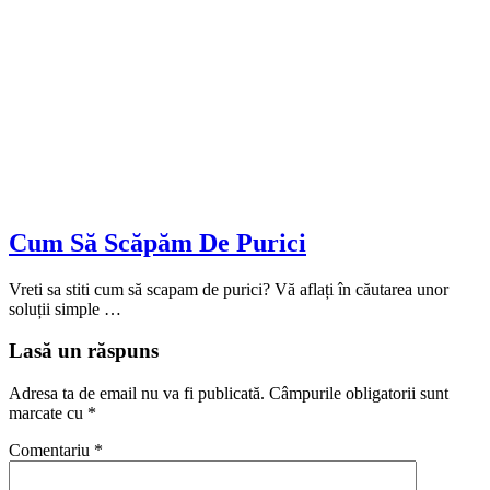
Cum Să Scăpăm De Purici
Vreti sa stiti cum să scapam de purici? Vă aflați în căutarea unor
soluții simple …
Lasă un răspuns
Adresa ta de email nu va fi publicată.
Câmpurile obligatorii sunt
marcate cu
*
Comentariu
*