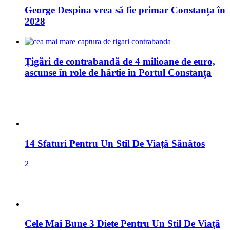
George Despina vrea să fie primar Constanța în
2028
Țigări de contrabandă de 4 milioane de euro,
ascunse în role de hârtie în Portul Constanța
14 Sfaturi Pentru Un Stil De Viață Sănătos
2
Cele Mai Bune 3 Diete Pentru Un Stil De Viață