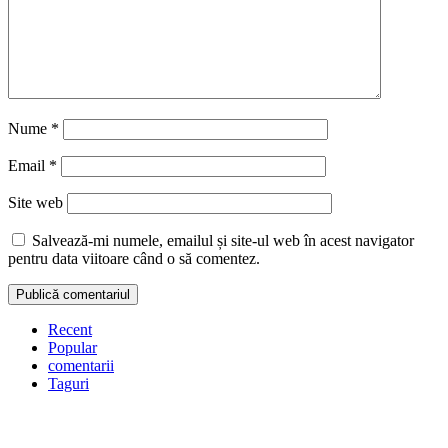
Nume
*
Email
*
Site web
Salvează-mi numele, emailul și site-ul web în acest navigator
pentru data viitoare când o să comentez.
Recent
Popular
comentarii
Taguri