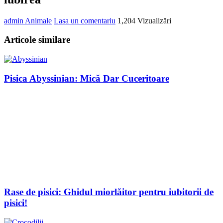
admin
Animale
Lasa un comentariu
1,204 Vizualizări
Articole similare
Pisica Abyssinian: Mică Dar Cuceritoare
Rase de pisici: Ghidul miorlăitor pentru iubitorii de
pisici!